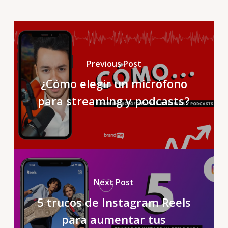
Previous Post
¿Cómo elegir un micrófono
para streaming y podcasts?
Next Post
5 trucos de Instagram Reels
para aumentar tus