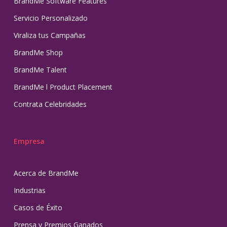
BrandMe Software Features
Servicio Personalizado
Viraliza tus Campañas
BrandMe Shop
BrandMe Talent
BrandMe l Product Placement
Contrata Celebridades
Empresa
Acerca de BrandMe
Industrias
Casos de Éxito
Prensa y Premios Ganados