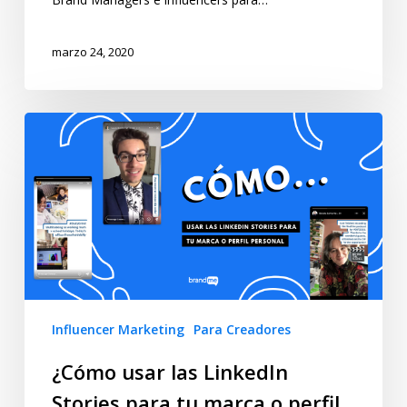
marzo 24, 2020
Influencer Marketing
Para Creadores
¿Cómo usar las LinkedIn
Stories para tu marca o perfil