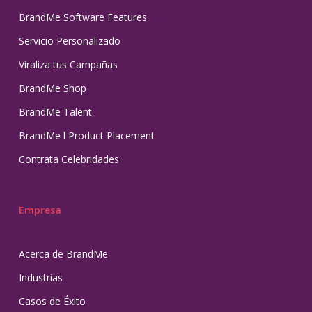
BrandMe Software Features
Servicio Personalizado
Viraliza tus Campañas
BrandMe Shop
BrandMe Talent
BrandMe l Product Placement
Contrata Celebridades
Empresa
Acerca de BrandMe
Industrias
Casos de Éxito