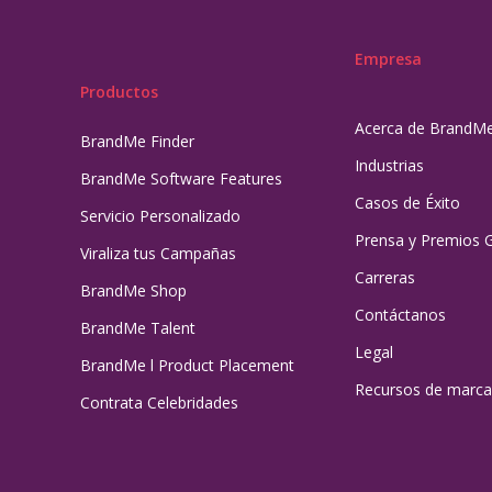
Empresa
Productos
Acerca de BrandM
BrandMe Finder
Industrias
BrandMe Software Features
Casos de Éxito
Servicio Personalizado
Prensa y Premios 
Viraliza tus Campañas
Carreras
BrandMe Shop
Contáctanos
BrandMe Talent
Legal
BrandMe l Product Placement
Recursos de marca
Contrata Celebridades