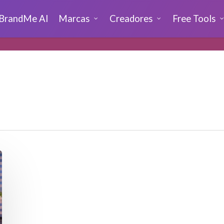
BrandMe AI
Marcas
Creadores
Free Tools