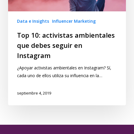
Data e Insights
Influencer Marketing
Top 10: activistas ambientales
que debes seguir en
Instagram
¿Apoyar activistas ambientales en Instagram? Sí,
cada uno de ellos utiliza su influencia en la…
septiembre 4, 2019