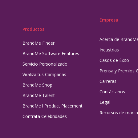
Empresa
Productos
Acerca de BrandM
BrandMe Finder
Industrias
BrandMe Software Features
Casos de Éxito
Servicio Personalizado
Prensa y Premios 
Viraliza tus Campañas
Carreras
BrandMe Shop
Contáctanos
BrandMe Talent
Legal
BrandMe l Product Placement
Recursos de marca
Contrata Celebridades