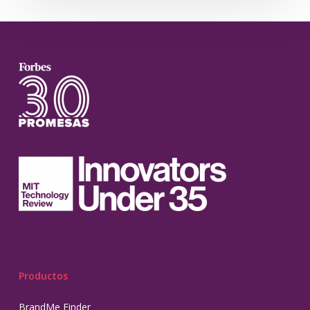
Productos
BrandMe Finder