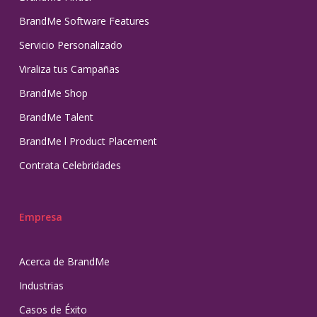
BrandMe Software Features
Servicio Personalizado
Viraliza tus Campañas
BrandMe Shop
BrandMe Talent
BrandMe l Product Placement
Contrata Celebridades
Empresa
Acerca de BrandMe
Industrias
Casos de Éxito