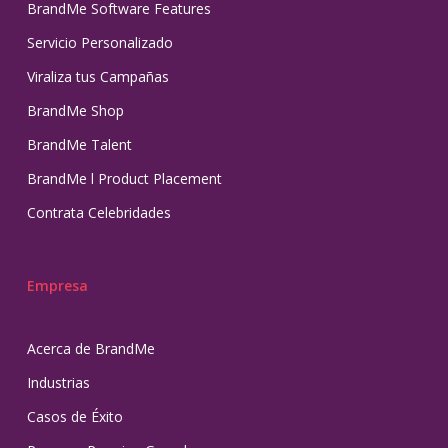
BrandMe Software Features
Servicio Personalizado
Viraliza tus Campañas
BrandMe Shop
BrandMe Talent
BrandMe l Product Placement
Contrata Celebridades
Empresa
Acerca de BrandMe
Industrias
Casos de Éxito