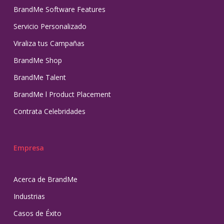
BrandMe Software Features
Servicio Personalizado
Viraliza tus Campañas
BrandMe Shop
BrandMe Talent
BrandMe l Product Placement
Contrata Celebridades
Empresa
Acerca de BrandMe
Industrias
Casos de Éxito