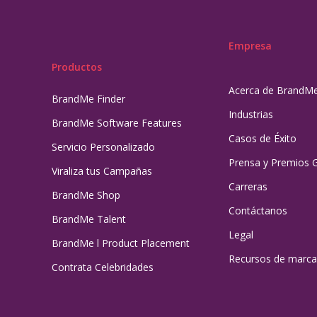
Empresa
Productos
Acerca de BrandM
BrandMe Finder
Industrias
BrandMe Software Features
Casos de Éxito
Servicio Personalizado
Prensa y Premios 
Viraliza tus Campañas
Carreras
BrandMe Shop
Contáctanos
BrandMe Talent
Legal
BrandMe l Product Placement
Recursos de marca
Contrata Celebridades