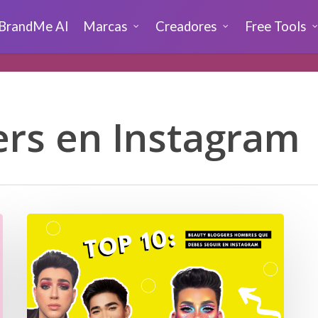
BrandMe AI
Marcas
Creadores
Free Tools
ers en Instagram