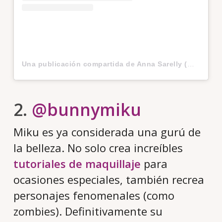
Una publicación compartida de Anna Sarelly (@annasarelly)
2.
@bunnymiku
Miku es ya considerada una gurú de
la belleza. No solo crea increíbles
tutoriales de maquillaje
para
ocasiones especiales, también recrea
personajes fenomenales (como
zombies). Definitivamente su