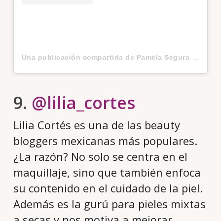
Una publicación compartida de Pamela Segura • MUA (@pametp)
9.
@lilia_cortes
Lilia Cortés es una de las beauty
bloggers mexicanas más populares.
¿La razón? No solo se centra en el
maquillaje, sino que también enfoca
su contenido en el cuidado de la piel.
Además es la gurú para pieles mixtas
a secas y nos motiva a mejorar