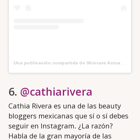
Una publicación compartida de Skincare Actually (@skincareactually)
6.
@cathiarivera
Cathia Rivera es una de las beauty
bloggers mexicanas que sí o sí debes
seguir en Instagram. ¿La razón?
Habla de la gran mayoría de las