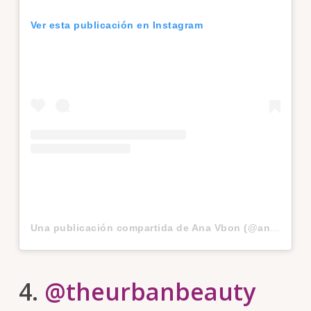
Ver esta publicación en Instagram
Una publicación compartida de Ana Vbon (@anavbon)
4.
@theurbanbeauty