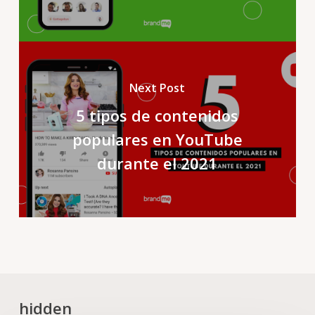
Next Post
5 tipos de contenidos
populares en YouTube
durante el 2021
hidden