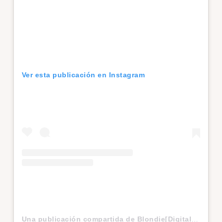
Ver esta publicación en Instagram
Una publicación compartida de Blondie[Digital Beauty Editor] (@hildelisab)