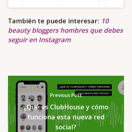
También te puede interesar
:
10
beauty bloggers hombres que debes
seguir en Instagram
Previous Post
¿Qué es ClubHouse y cómo
funciona esta nueva red
social?