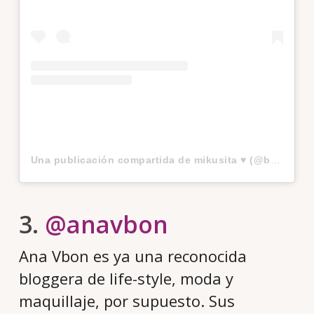
Una publicación compartida de mikusita ♥ (@bunnymiku)
3.
@anavbon
Ana Vbon es ya una reconocida
bloggera de life-style, moda y
maquillaje, por supuesto. Sus