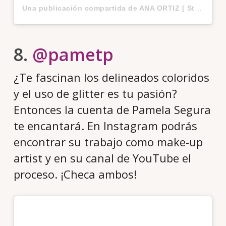
Una publicación compartida de ANA ORTIZ [ Style & Beauty ] (@anaortizofficial)
8.
@pametp
¿Te fascinan los delineados coloridos
y el uso de glitter es tu pasión?
Entonces la cuenta de Pamela Segura
te encantará. En Instagram podrás
encontrar su trabajo como make-up
artist y en su canal de YouTube el
proceso. ¡Checa ambos!