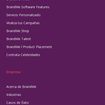
BrandMe Software Features
Servicio Personalizado
Viraliza tus Campañas
BrandMe Shop
BrandMe Talent
BrandMe l Product Placement
Contrata Celebridades
Empresa
Acerca de BrandMe
Industrias
Casos de Éxito