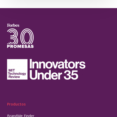
Productos
BrandMe Finder