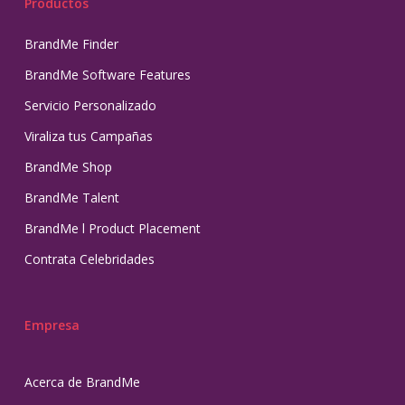
Productos
BrandMe Finder
BrandMe Software Features
Servicio Personalizado
Viraliza tus Campañas
BrandMe Shop
BrandMe Talent
BrandMe l Product Placement
Contrata Celebridades
Empresa
Acerca de BrandMe