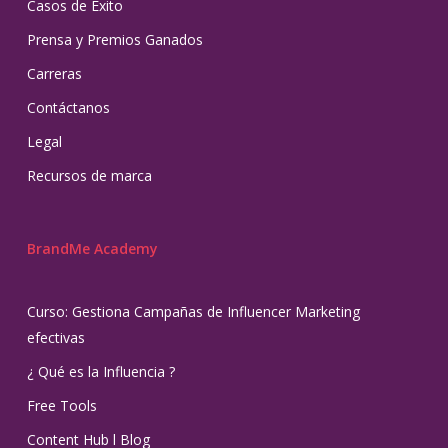
Casos de Éxito
Prensa y Premios Ganados
Carreras
Contáctanos
Legal
Recursos de marca
BrandMe Academy
Curso: Gestiona Campañas de Influencer Marketing
efectivas
¿ Qué es la Influencia ?
Free Tools
Content Hub l Blog