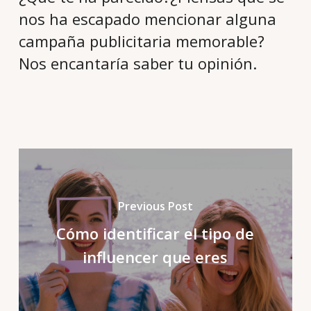
nos ha escapado mencionar alguna
campaña publicitaria memorable?
Nos encantaría saber tu opinión.
Previous Post
Cómo identificar el tipo de
influencer que eres