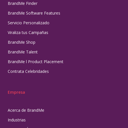
BrandMe Finder
BrandMe Software Features
Servicio Personalizado
Viraliza tus Campañas
BrandMe Shop
BrandMe Talent
BrandMe l Product Placement
Contrata Celebridades
Empresa
Acerca de BrandMe
Industrias