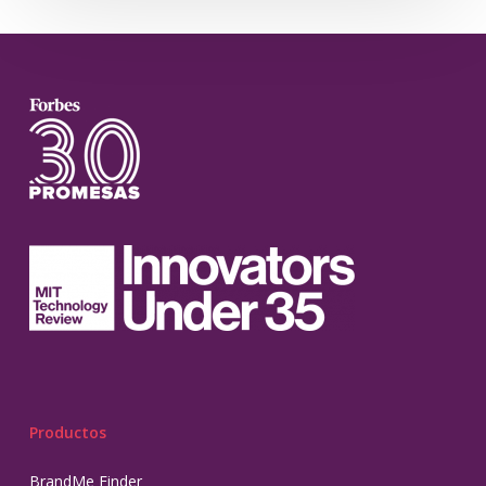
Productos
BrandMe Finder