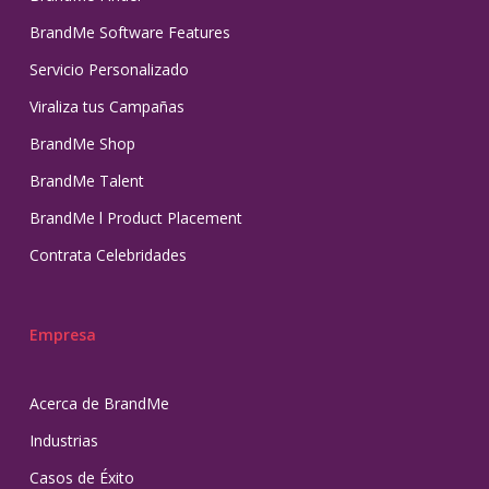
BrandMe Software Features
Servicio Personalizado
Viraliza tus Campañas
BrandMe Shop
BrandMe Talent
BrandMe l Product Placement
Contrata Celebridades
Empresa
Acerca de BrandMe
Industrias
Casos de Éxito