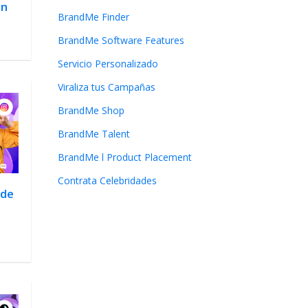
en
BrandMe Finder
BrandMe Software Features
Servicio Personalizado
Viraliza tus Campañas
BrandMe Shop
BrandMe Talent
BrandMe l Product Placement
Contrata Celebridades
 de