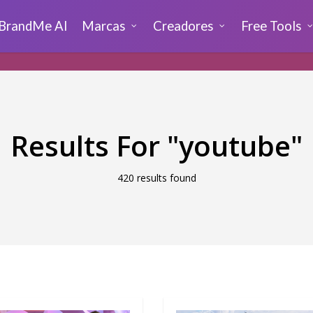
BrandMe AI
Marcas
Creadores
Free Tools
Results For
"youtube"
420 results found