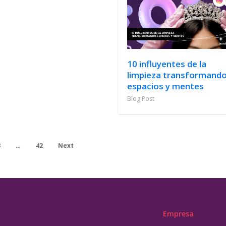
10 influyentes de la
limpieza transformand
espacios y mentes
Blog Post
3
…
42
Next
Empresa