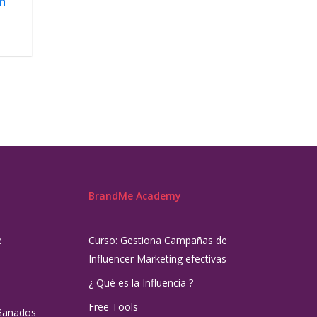
n
BrandMe Academy
e
Curso: Gestiona Campañas de
Influencer Marketing efectivas
¿ Qué es la Influencia ?
Free Tools
Ganados