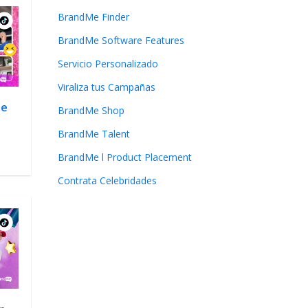
BrandMe Finder
BrandMe Software Features
Servicio Personalizado
Viraliza tus Campañas
ue
BrandMe Shop
BrandMe Talent
BrandMe l Product Placement
Contrata Celebridades