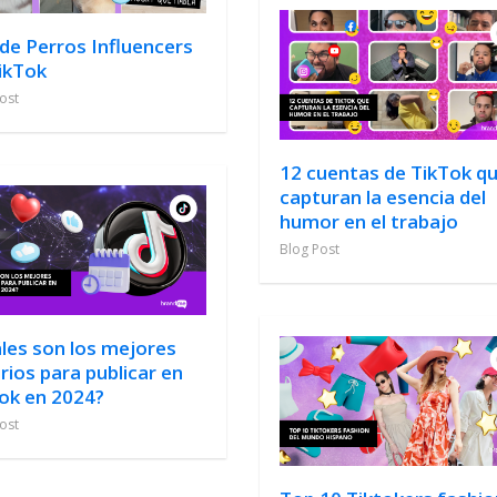
de Perros Influencers
ikTok
ost
12 cuentas de TikTok q
capturan la esencia del
humor en el trabajo
Blog Post
les son los mejores
rios para publicar en
ok en 2024?
ost