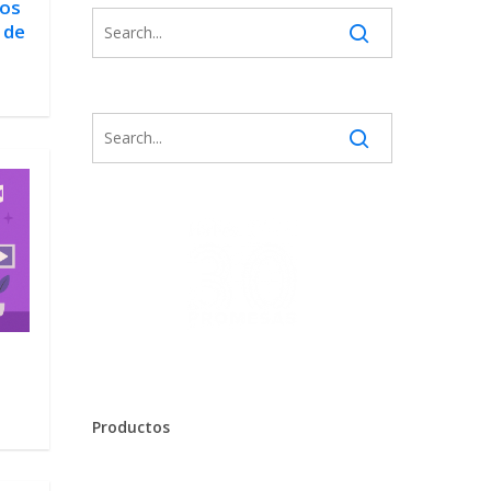
eos
 de
Productos