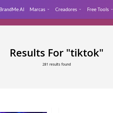
BrandMe AI
Marcas
Creadores
Free Tools
Results For
"tiktok"
281 results found