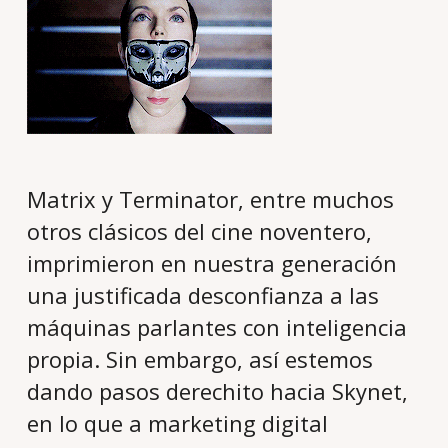
Matrix y Terminator, entre muchos
otros clásicos del cine noventero,
imprimieron en nuestra generación
una justificada desconfianza a las
máquinas parlantes con inteligencia
propia. Sin embargo, así estemos
dando pasos derechito hacia Skynet,
en lo que a marketing digital