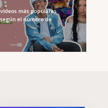
s videos más populares
(según el número de