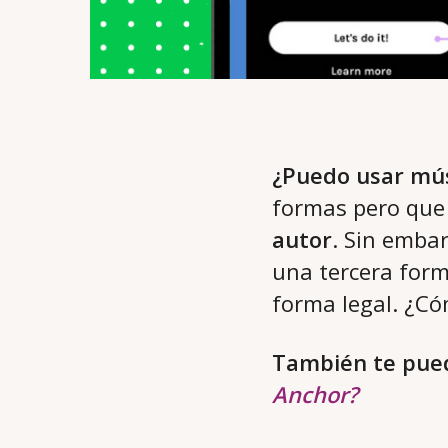
¿Puedo usar mús
formas pero que 
autor
. Sin embar
una tercera form
forma legal. ¿C
También te pued
Anchor?