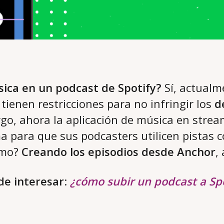
ica en un podcast de Spotify?
Sí, actualm
tienen restricciones para no infringir los
d
go, ahora la aplicación de música en strea
a para que sus podcasters utilicen pistas 
ómo?
Creando los episodios desde Anchor
,
e interesar
:
¿cómo subir un podcast a Sp