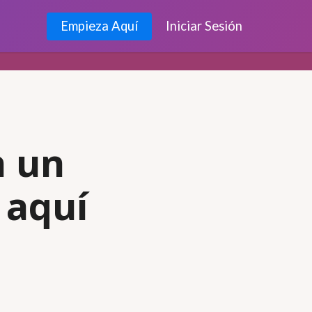
Empieza Aquí
Iniciar Sesión
n un
 aquí