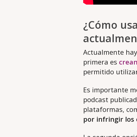
¿Cómo usa
actualmen
Actualmente hay
primera es
crean
permitido utiliza
Es importante me
podcast publica
plataformas, c
por infringir lo