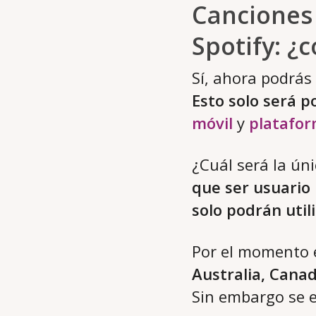
Canciones
Spotify: 
Sí, ahora podrás 
Esto solo será p
móvil
y
platafo
¿Cuál será la ún
que ser usuario
solo podrán util
Por el momento e
Australia, Cana
Sin embargo se e