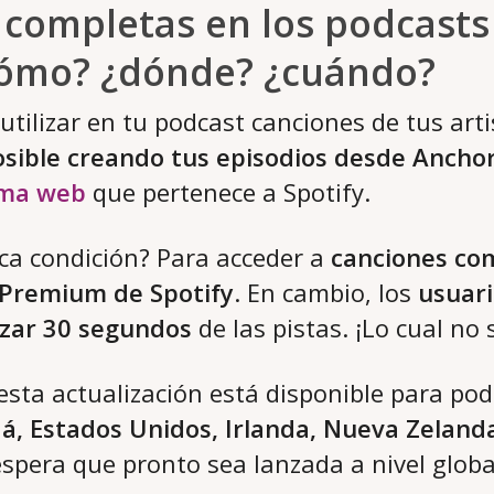
 completas en los podcasts
¿cómo? ¿dónde? ¿cuándo?
utilizar en tu podcast canciones de tus arti
osible creando tus episodios desde Ancho
rma web
que pertenece a Spotify.
ica condición? Para acceder a
canciones co
 Premium de Spotify
. En cambio, los
usuari
izar 30 segundos
de las pistas. ¡Lo cual no
sta actualización está disponible para pod
dá, Estados Unidos, Irlanda, Nueva Zeland
spera que pronto sea lanzada a nivel globa