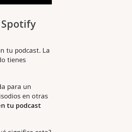
Spotify
n tu podcast. La
o tienes
da para un
isodios en otras
en tu podcast