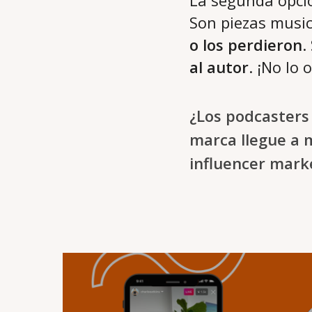
La segunda opció
Son piezas music
o los perdieron
.
al autor
. ¡No lo 
¿Los podcasters 
marca llegue a 
influencer mark