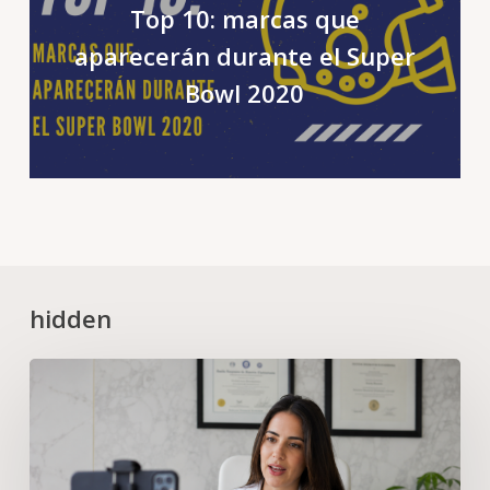
Top 10: marcas que
aparecerán durante el Super
Bowl 2020
hidden