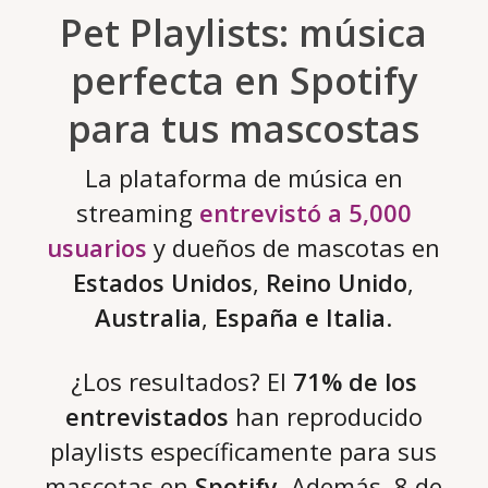
Pet Playlists: música
perfecta en Spotify
para tus mascostas
La plataforma de música en
streaming
entrevistó a 5,000
usuarios
y dueños de mascotas en
Estados Unidos
,
Reino Unido
,
Australia
,
España e Italia
.
¿Los resultados? El
71% de los
entrevistados
han reproducido
playlists específicamente para sus
mascotas en
Spotify
. Además, 8 de