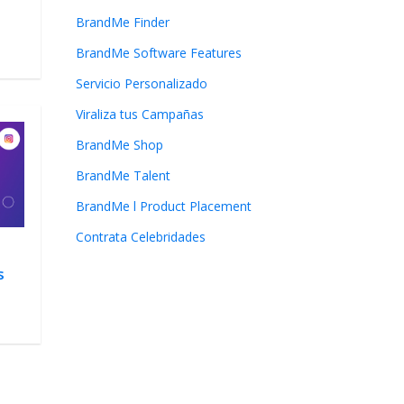
BrandMe Finder
BrandMe Software Features
Servicio Personalizado
Viraliza tus Campañas
BrandMe Shop
BrandMe Talent
BrandMe l Product Placement
Contrata Celebridades
s