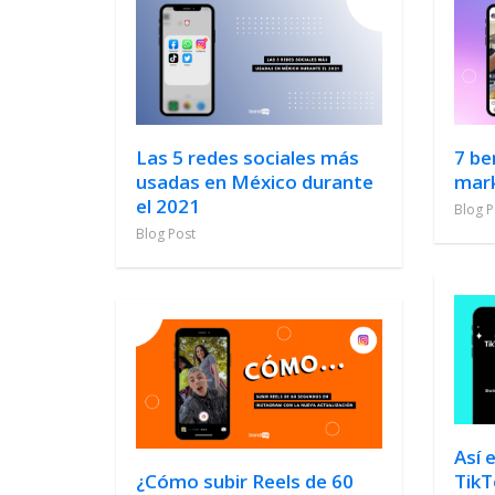
Las 5 redes sociales más
7 be
usadas en México durante
mark
el 2021
Blog P
Blog Post
Así 
¿Cómo subir Reels de 60
TikT