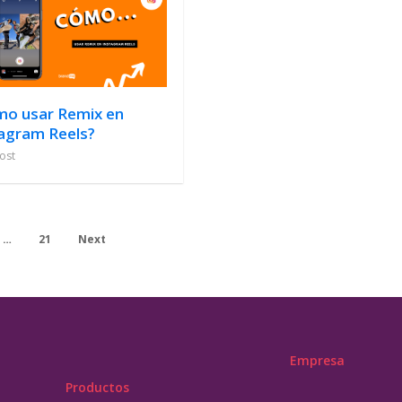
o usar Remix en
agram Reels?
ost
…
21
Next
Empresa
Productos