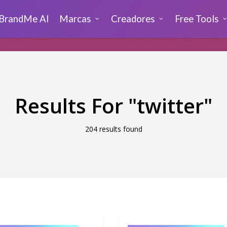
BrandMe AI
Marcas
Creadores
Free Tools
Results For
"twitter"
204 results found