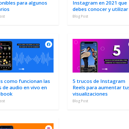
onibles para algunos
Instagram en 2021 que
rios
debes conocer y utilizar
ost
Blog Post
es como funcionan las
5 trucos de Instagram
s de audio en vivo en
Reels para aumentar tu
ebook
visualizaciones
ost
Blog Post