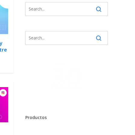
y
tre
Productos