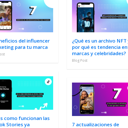
neficios del influencer
¿Qué es un archivo NFT 
eting para tu marca
por qué es tendencia en
marcas y celebridades?
ost
Blog Post
es como funcionan las
ok Stories ya
7 actualizaciones de