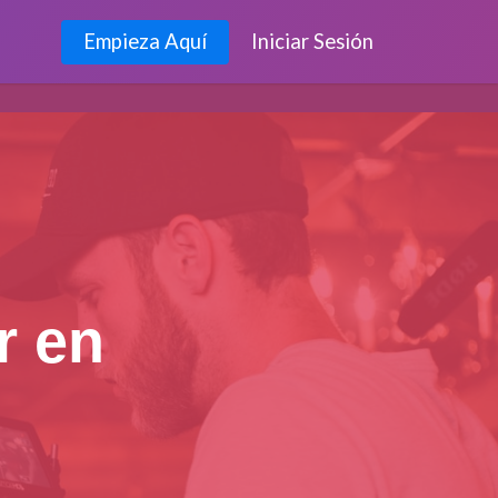
Empieza Aquí
Iniciar Sesión
r en