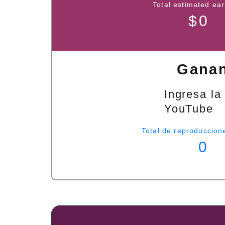
Total estimated ea
$
0
Ganan
Ingresa la
YouTube
Total de reproduccion
0