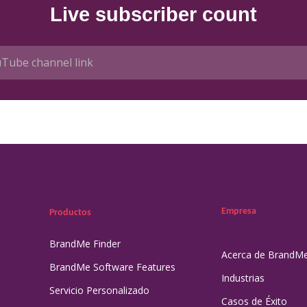
Live subscriber count
Empresa
Productos
BrandMe Finder
Acerca de BrandM
BrandMe Software Features
Industrias
Servicio Personalizado
Casos de Éxito