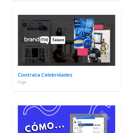
Contrata Celebridades
Page