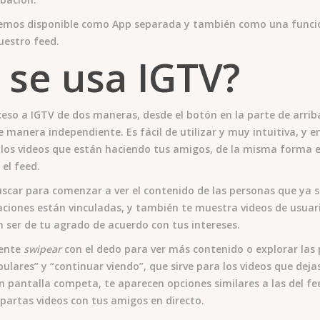
enemos disponible como App separada y también como una funci
estro feed.
se usa IGTV?
eso a IGTV de dos maneras, desde el botón en la parte de arrib
e manera independiente. Es fácil de utilizar y muy intuitiva, y e
 los videos que están haciendo tus amigos, de la misma forma 
 el feed.
uscar para comenzar a ver el contenido de las personas que ya 
aciones están vinculadas, y también te muestra videos de usuari
 ser de tu agrado de acuerdo con tus intereses.
ente
swipear
con el dedo para ver más contenido o explorar las 
pulares” y “continuar viendo”, que sirve para los videos que dej
n pantalla competa, te aparecen opciones similares a las del f
artas videos con tus amigos en directo.