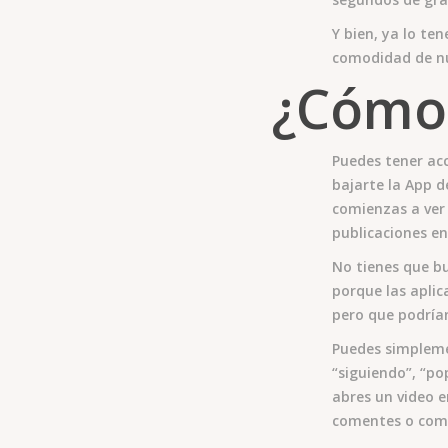
Y bien, ya lo t
comodidad de nu
¿Cómo 
Puedes tener acc
bajarte la App d
comienzas a ver
publicaciones en
No tienes que b
porque las aplic
pero que podrían
Puedes simplem
“siguiendo”, “po
abres un video e
comentes o comp