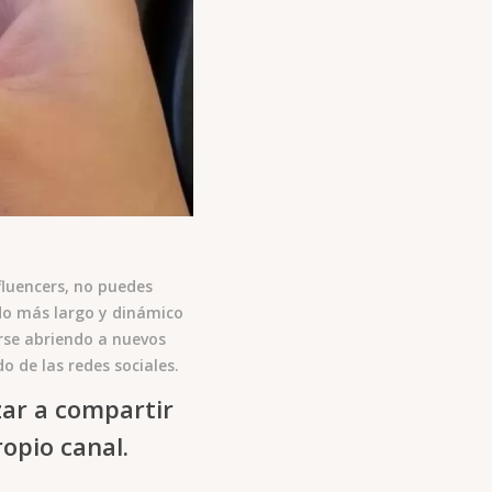
fluencers, no puedes
do más largo y dinámico
rse abriendo a nuevos
 de las redes sociales.
ar a compartir
opio canal.