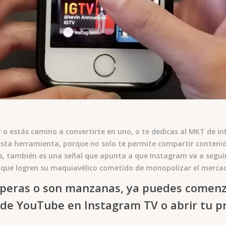
er o estás camino a convertirte en uno, o te dedicas al MKT de in
 esta herramienta, porque no solo te permite compartir conteni
, también es una señal que apunta a que Instagram va a segui
que logren su maquiavélico cometido de monopolizar el mercado
 peras o son manzanas, ya puedes comenz
 de YouTube en Instagram TV o abrir tu pr