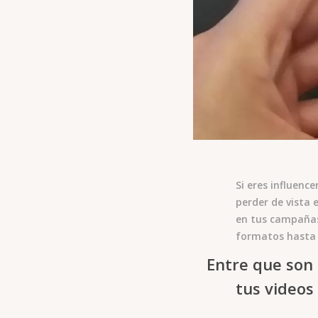
Si eres influenc
perder de vista
en tus campañas
formatos hasta 
Entre que son
tus videos