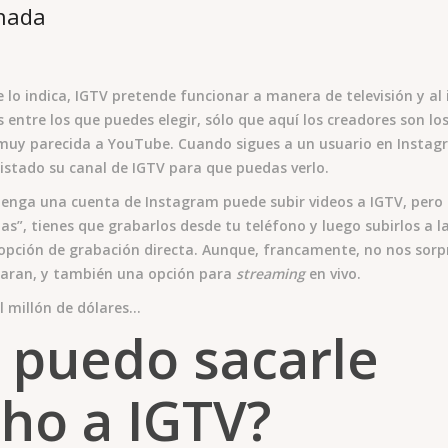
o indica, IGTV pretende funcionar a manera de televisión y al 
s entre los que puedes elegir, sólo que aquí los creadores son los
 muy parecida a YouTube. Cuando sigues a un usuario en Instag
listado su canal de IGTV para que puedas verlo.
enga una cuenta de Instagram puede subir videos a IGTV, pero a
ias”, tienes que grabarlos desde tu teléfono y luego subirlos a 
opción de grabación directa. Aunque, francamente, no nos sor
itaran, y también una opción para
streaming
en vivo.
l millón de dólares…
puedo sacarle
ho a IGTV?