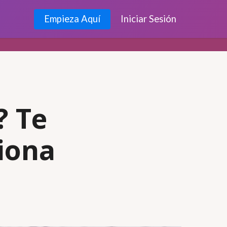
Empieza Aquí
Iniciar Sesión
? Te
iona