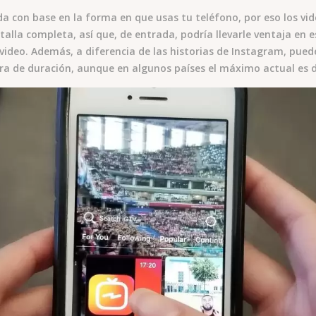
a con base en la forma en que usas tu teléfono, por eso los v
ntalla completa, así que, de entrada, podría llevarle ventaja en 
ideo. Además, a diferencia de las historias de Instagram, pued
ra de duración, aunque en algunos países el máximo actual es 