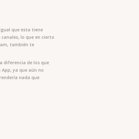
igual que esta tiene
 canales, lo que en cierto
ram, también te
 diferencia de los que
la App, ya que aún no
prendería nada que