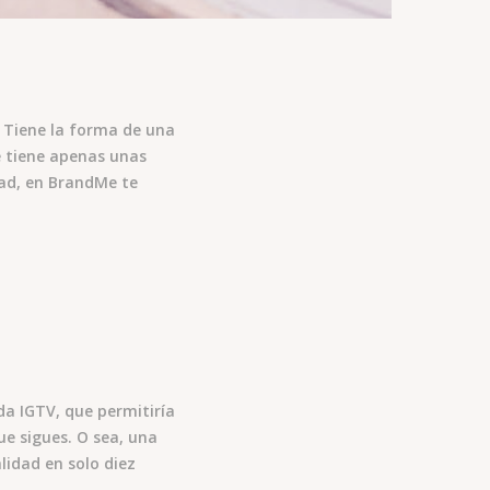
 Tiene la forma de una
e tiene apenas unas
dad, en BrandMe te
a IGTV, que permitiría
ue sigues. O sea, una
lidad en solo diez