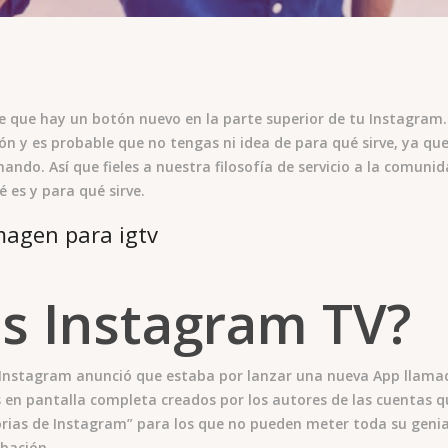
e que hay un botón nuevo en la parte superior de tu Instagram.
ón y es probable que no tengas ni idea de para qué sirve, ya qu
ndo. Así que fieles a nuestra filosofía de servicio a la comuni
 es y para qué sirve.
s Instagram TV?
Instagram anunció que estaba por lanzar una nueva App llamad
s en pantalla completa creados por los autores de las cuentas q
orias de Instagram” para los que no pueden meter toda su genia
bación.