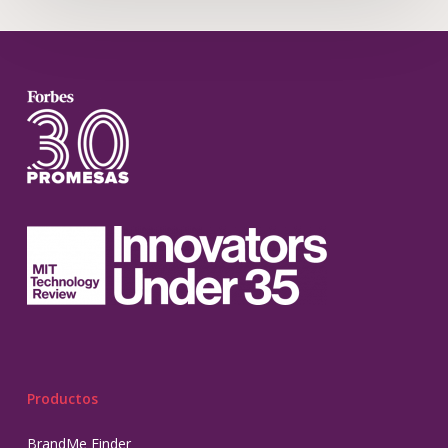
Productos
BrandMe Finder