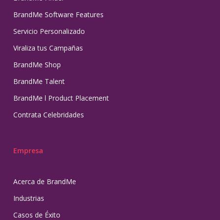
BrandMe Software Features
Servicio Personalizado
Viraliza tus Campañas
BrandMe Shop
BrandMe Talent
BrandMe l Product Placement
Contrata Celebridades
Empresa
Acerca de BrandMe
Industrias
Casos de Éxito