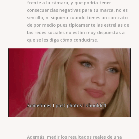
frente a la cámara, y que podría tener
consecuencias negativas para tu marca, no es
sencillo, ni siquiera cuando tienes un contrato
de por medio pues típicamente las estrellas de
las redes sociales no están muy dispuestas a
que se les diga cómo conducirse.
Además, medir los resultados reales de una