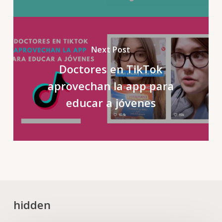
Next Post
Doctores en TikTok
aprovechan la app para
educar a jóvenes
hidden