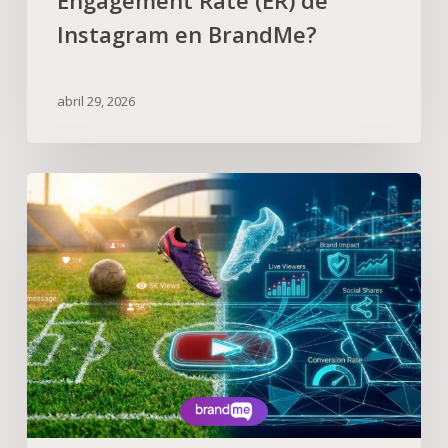
Engagement Rate (ER) de
Instagram en BrandMe?
abril 29, 2026