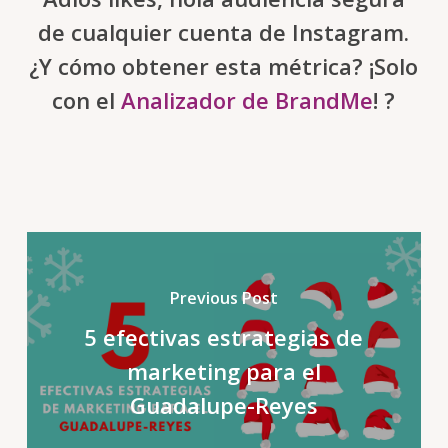
de cualquier cuenta de Instagram.
¿Y cómo obtener esta métrica? ¡Solo
con el
Analizador de BrandMe
! ?
Previous Post
5 efectivas estrategias de
marketing para el
Guadalupe-Reyes