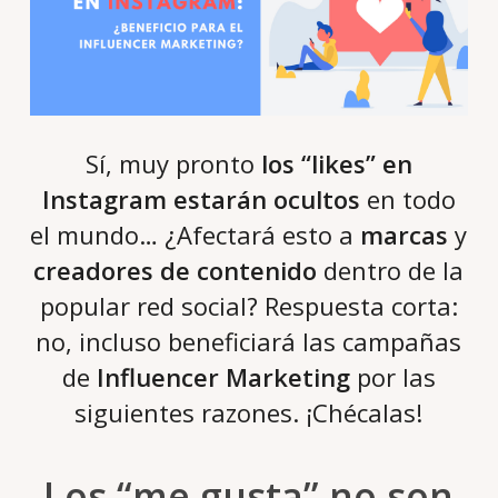
Sí, muy pronto
los “likes” en
Instagram estarán ocultos
en todo
el mundo… ¿Afectará esto a
marcas
y
creadores de contenido
dentro de la
popular red social? Respuesta corta:
no, incluso beneficiará las campañas
de
Influencer Marketing
por las
siguientes razones. ¡Chécalas!
Los “me gusta” no son