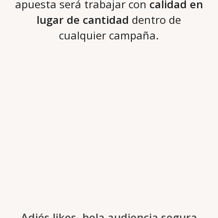
apuesta será trabajar con
calidad en
lugar de cantidad
dentro de
cualquier campaña.
Adiós likes, hola audiencia segura