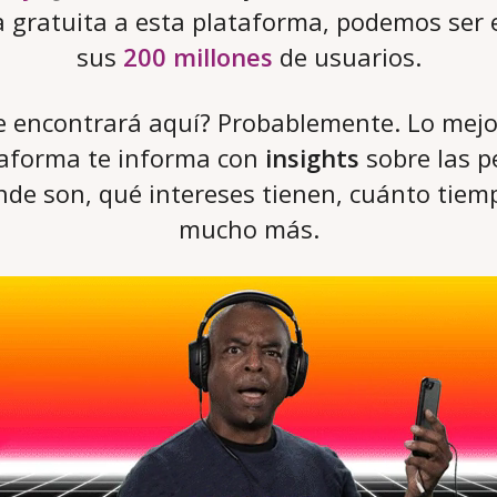
a gratuita a esta plataforma, podemos ser
sus
200 millones
de usuarios.
e encontrará aquí? Probablemente. Lo mejo
ataforma te informa con
insights
sobre las p
de son, qué intereses tienen, cuánto tiem
mucho más.