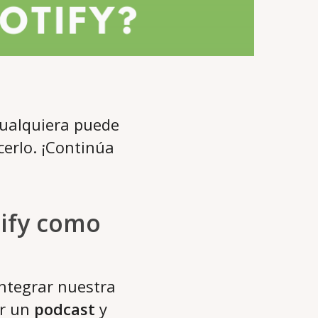
Cualquiera puede
erlo. ¡Continúa
tify como
ntegrar nuestra
ar un
podcast
y