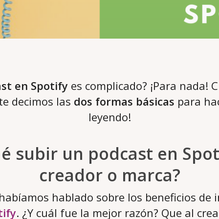
st en Spotify
es complicado? ¡Para nada! 
 te decimos las
dos formas básicas
para hac
leyendo!
é subir un podcast en Spo
creador o marca?
habíamos hablado sobre los beneficios de i
ify
. ¿Y cuál fue la mejor razón? Que al cre