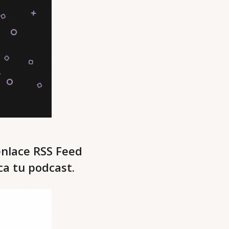
enlace RSS Feed
ca tu podcast.