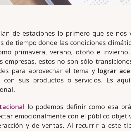
an de estaciones lo primero que se nos 
s de tiempo donde las condiciones climát
omo primavera, verano, otoño e invierno.
 empresas, estos no son sólo transicione
des para aprovechar el tema y
lograr ac
o
con sus productos o servicios. Es aquí
onal.
tacional
lo podemos definir como esa prác
ctar emocionalmente con el público objetiv
acción y de ventas. Al recurrir a este ti