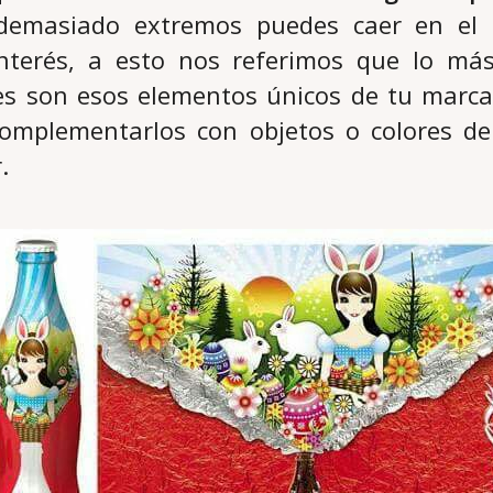
demasiado extremos puedes caer en el 
interés, a esto nos referimos que lo má
es son esos elementos únicos de tu marca 
omplementarlos con objetos o colores d
.