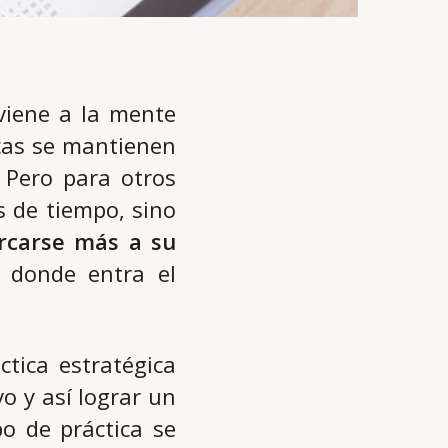
viene a la mente
icas se mantienen
 Pero para otros
s de tiempo, sino
ercarse más a su
 donde entra el
tica estratégica
o y así lograr un
po de práctica se