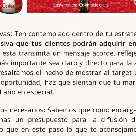
ivas: Ten contemplado dentro de tu estrate
usiva que tus clientes podrán adquirir e
esta transmita un mensaje acorde, refleje 
más importante sea claro y directo para la 
resaltamos el hecho de mostrar al target 
 oportunidad, haz que sientan que tu marc
l año en especial.
rsos necesarios: Sabemos que como encarga
inas un presupuesto para la difusión de
o que en este paso lo que te aconsejam