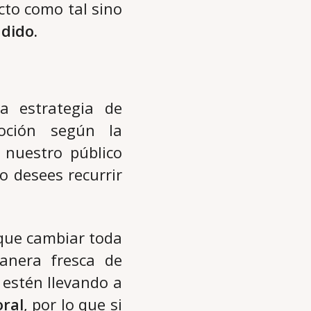
cto como tal sino
dido.
a estrategia de
oción según la
 nuestro público
o desees recurrir
 que cambiar toda
anera fresca de
 estén llevando a
oral
, por lo que si