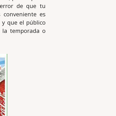
error de que tu
s conveniente es
y que el público
e la temporada o