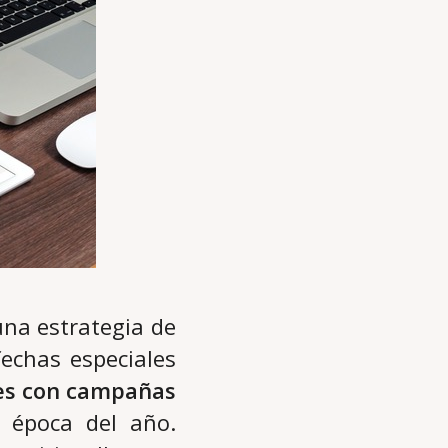
 una estrategia de
fechas especiales
ntes con campañas
 época del año.