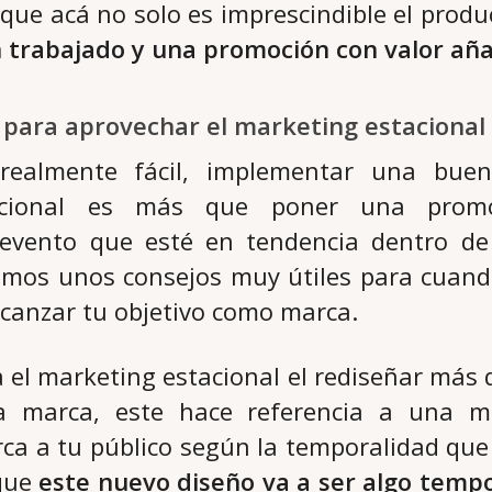
 que acá no solo es imprescindible el produ
 trabajado y una promoción con valor aña
 para aprovechar el marketing estacional
ealmente fácil, implementar una buen
acional es más que poner una prom
evento que esté en tendencia dentro de
emos unos consejos muy útiles para cuand
alcanzar tu objetivo como marca.
a el marketing estacional el rediseñar más
a marca, este hace referencia a una m
ca a tu público según la temporalidad que
 que
este nuevo diseño va a ser algo temp