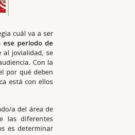
gia cuál va a ser
n ese periodo de
al jovialidad, se
audiencia. Con la
el por qué deben
a está con ellos
do/a del área de
 las diferentes
os es determinar