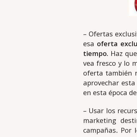
– Ofertas exclus
esa
oferta excl
tiempo.
Haz que 
vea fresco y lo 
oferta también 
aprovechar esta
en esta época de
– Usar los recu
marketing dest
campañas. Por l