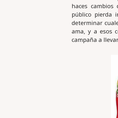
haces cambios 
público pierda 
determinar cual
ama, y a esos c
campaña a llevar