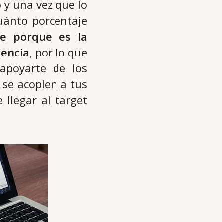
 y una vez que lo
uánto porcentaje
te porque es la
iencia
, por lo que
apoyarte de los
 se acoplen a tus
 llegar al target