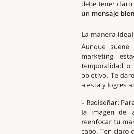
debe tener claro
un
mensaje bien
La manera ideal
Aunque suene r
marketing est
temporalidad o 
objetivo. Te dar
a esta y logres 
– Rediseñar: Par
la imagen de l
reenfocar tu mar
cabo. Ten claro