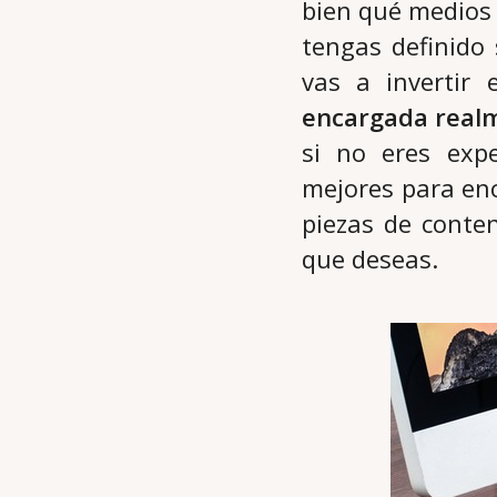
bien qué medios 
tengas definido
vas a invertir
encargada realm
si no eres exp
mejores para enc
piezas de conten
que deseas.