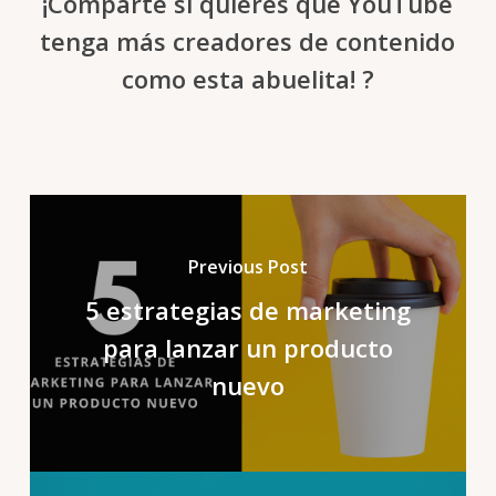
¡Comparte si quieres que YouTube
tenga más creadores de contenido
como esta abuelita! ?
Previous Post
5 estrategias de marketing
para lanzar un producto
nuevo