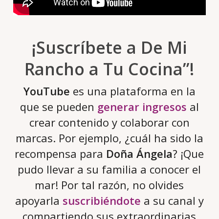
¡Suscríbete a De Mi
Rancho a Tu Cocina”!
YouTube
es una plataforma en la
que se pueden
generar ingresos
al
crear contenido y colaborar con
marcas. Por ejemplo, ¿cuál ha sido la
recompensa para
Doña Ángela
? ¡Que
pudo llevar a su familia a conocer el
mar! Por tal razón, no olvides
apoyarla
suscribiéndote
a su canal y
compartiendo sus extraordinarias