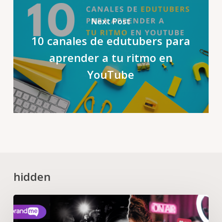
Next Post
10 canales de edutubers para
aprender a tu ritmo en
YouTube
hidden