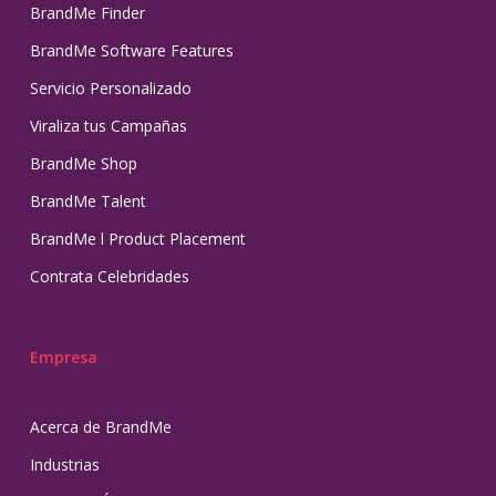
BrandMe Finder
BrandMe Software Features
Servicio Personalizado
Viraliza tus Campañas
BrandMe Shop
BrandMe Talent
BrandMe l Product Placement
Contrata Celebridades
Empresa
Acerca de BrandMe
Industrias