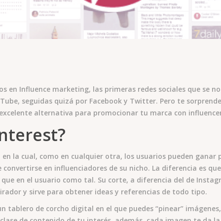
en Influence marketing, las primeras redes sociales que se no
Tube, seguidas quizá por Facebook y Twitter. Pero te sorprende
excelente alternativa para promocionar tu marca con influencer
nterest?
l en la cual, como en cualquier otra, los usuarios pueden ganar
convertirse en influenciadores de su nicho. La diferencia es qu
 que en el usuario como tal. Su corte, a diferencia del de Instag
irador y sirve para obtener ideas y referencias de todo tipo.
 tablero de corcho digital en el que puedes “pinear” imágenes, l
r clase de contenido de tu interés, además, cada imagen te da la o