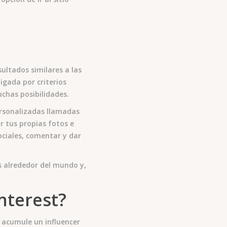
ultados similares a las
igada por criterios
chas posibilidades.
ersonalizadas llamadas
r tus propias fotos e
ociales, comentar y dar
s alrededor del mundo y,
nterest?
o acumule un influencer