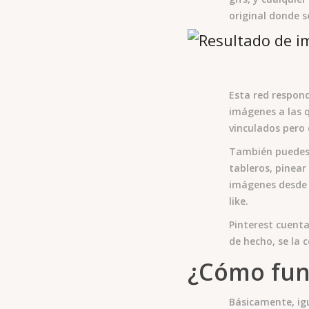
original donde s
Esta red respond
imágenes a las q
vinculados pero
También puedes 
tableros, pinear
imágenes desde e
like.
Pinterest cuenta
de hecho, se la 
¿Cómo func
Básicamente, igu