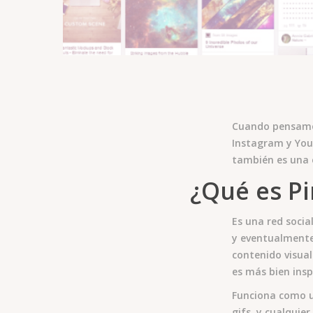
Cuando pensamos 
Instagram y You
también es una 
¿Qué es Pi
Es una red socia
y eventualmente 
contenido visual
es más bien insp
Funciona como un
gifs, y cualquie