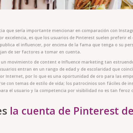
cia que sería importante mencionar en comparación con Instagr
or excelencia, es que los usuarios de Pinterest suelen preferir e
 publica el influencer, por encima de la fama que tenga o su pers
jan de ser factores a tomar en cuenta.
 un movimiento de content e Influence marketing tan estruendo
suarios entran en un rango de edad y de escolaridad que coincide
or Internet, por lo que es una oportunidad de oro para las emp
e con temas de estilo de vida; los patrocinios son fáciles de i
para el usuario y la competencia por visibilidad no es tan fero
es
la cuenta de Pinterest d