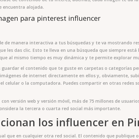
e encuentra alojada.
e de manera interactiva a tus búsquedas y te va mostrando res
ue les das clic. Esto te lleva en una búsqueda que siempre está l
 que al mismo tiempo es muy dinámica y te permite explorar mu
guardar el contenido que te guste en carpetas o categorías p
 imágenes de internet directamente en ellos y, obviamente, subi
l celular o la computadora. Puedes compartir en otras redes s
 con versión web y versión móvil, más de 75 millones de usuario
considera la tercera o cuarta red social más importante.
ionan los influencer en Pi
al que en cualquier otra red social. El contenido que publique 