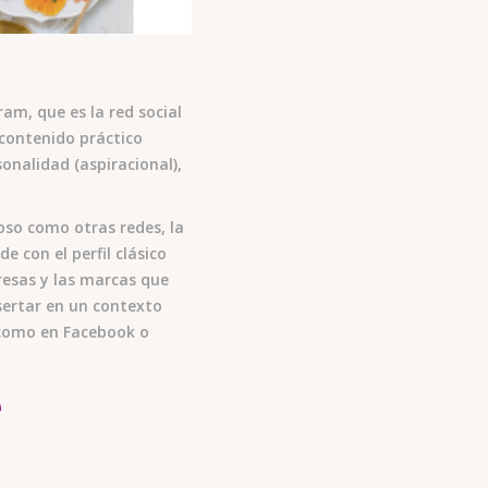
am, que es la red social
l contenido práctico
onalidad (aspiracional),
so como otras redes, la
 con el perfil clásico
resas y las marcas que
nsertar en un contexto
z como en Facebook o
e