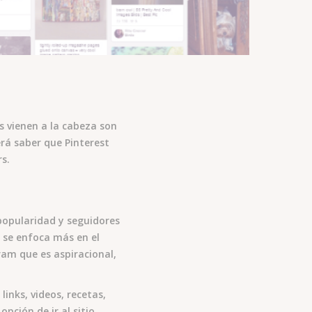
s vienen a la cabeza son
rá saber que Pinterest
s.
 popularidad y seguidores
e se enfoca más en el
ram que es aspiracional,
inks, videos, recetas,
pción de ir al sitio