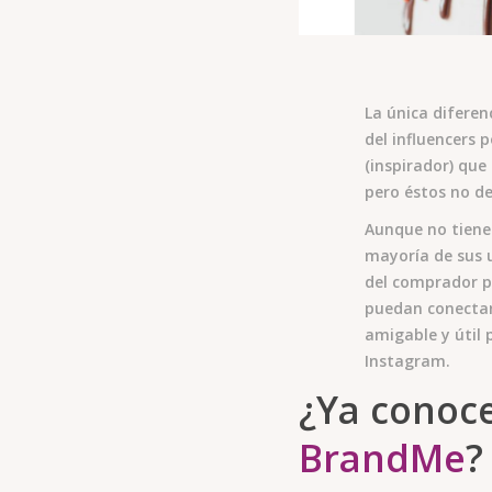
La única diferen
del influencers p
(inspirador) que
pero éstos no de
Aunque no tiene
mayoría de sus u
del comprador p
puedan conectars
amigable y útil 
Instagram.
¿Ya conoc
BrandMe
?