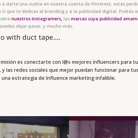
 a darte una vuelta en nuestra cuenta de Pinterest, estás perd
a ti que te dedicas al branding y a la publicidad digital. Podrás
sobre
nuestros Instagramers
,
las
marcas cuya publicidad amam
puedes dejar pasar, y mucho más.
misión es conectarte con l@s mejores influencers para tu
o, y las redes sociales que mejor puedan funcionar para tu
una estrategia de Influence marketing infalible.