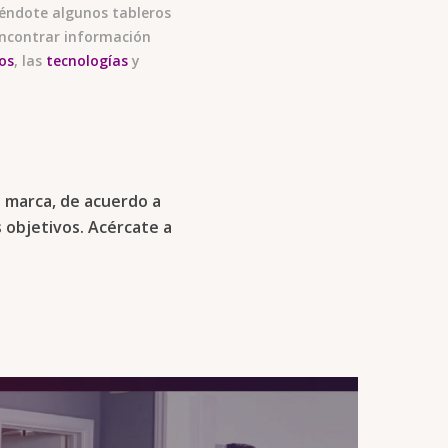
iéndote algunos tableros
 encontrar información
os
, las
tecnologías
y
 marca, de acuerdo a
s objetivos. Acércate a