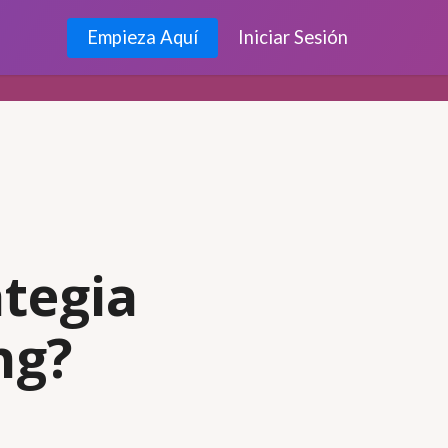
Empieza Aquí
Iniciar Sesión
ategia
ng?