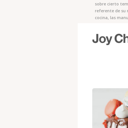
sobre cierto te
referente de su 
cocina, las manua