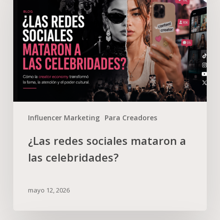
Influencer Marketing
Para Creadores
¿Las redes sociales mataron a
las celebridades?
mayo 12, 2026