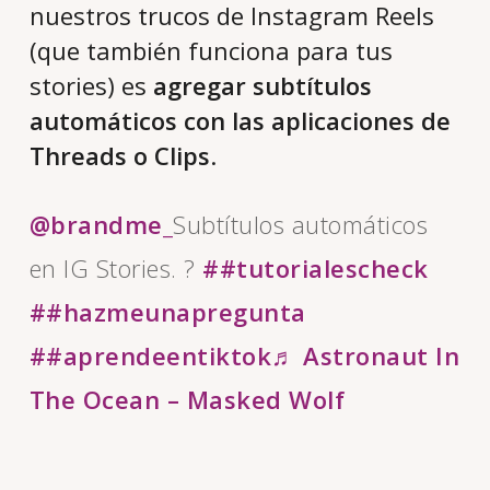
nuestros trucos de Instagram Reels
(que también funciona para tus
stories) es
agregar subtítulos
automáticos con las aplicaciones de
Threads o Clips
.
@brandme_
Subtítulos automáticos
en IG Stories. ?
##tutorialescheck
##hazmeunapregunta
##aprendeentiktok
♬ Astronaut In
The Ocean – Masked Wolf