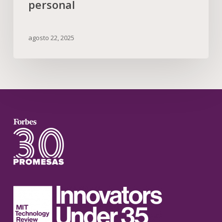
personal
agosto 22, 2025