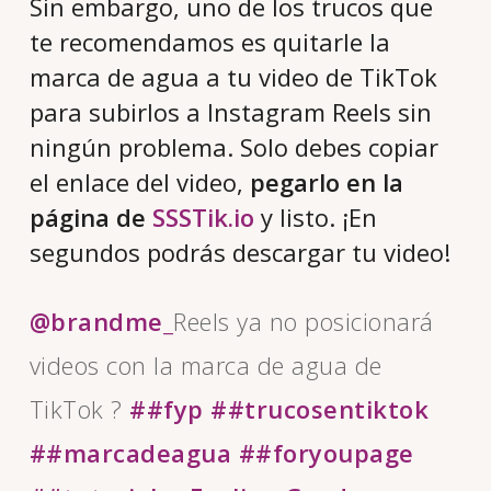
Sin embargo, uno de los trucos que
te recomendamos es quitarle la
marca de agua a tu video de TikTok
para subirlos a Instagram Reels sin
ningún problema. Solo debes copiar
el enlace del video,
pegarlo en la
página de
SSSTik.io
y listo. ¡En
segundos podrás descargar tu video!
@brandme_
Reels ya no posicionará
videos con la marca de agua de
TikTok ?
##fyp
##trucosentiktok
##marcadeagua
##foryoupage