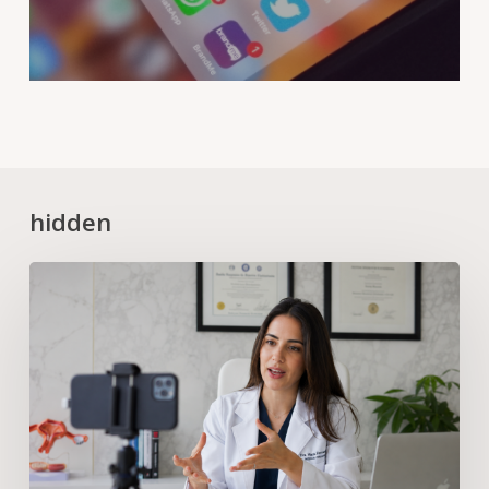
hidden