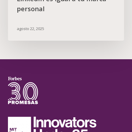
personal
agosto 22, 2025