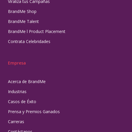
Viraliza tus Campañas
BrandMe Shop
BrandMe Talent
BrandMe l Product Placement
Contrata Celebridades
Empresa
Acerca de BrandMe
Industrias
Casos de Éxito
Prensa y Premios Ganados
Carreras
Contáctanos