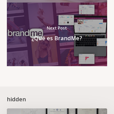
Next Post
¿Qué es BrandMe?
hidden