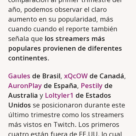
año, podemos observar el claro
aumento en su popularidad, más
cuando cuando el reporte también
señala que
los streamers más
populares provienen de diferentes
continentes
.
Gaules
de Brasil
,
xQcOW
de Canadá
,
AuronPlay
de España
,
Pestily
de
Australia
y
Loltyler1
de Estados
Unidos
se posicionaron durante este
último trimestre como los streamers
más vistos en Twitch. Los primeros
cuatro están fuera de EE.UU. lo cual