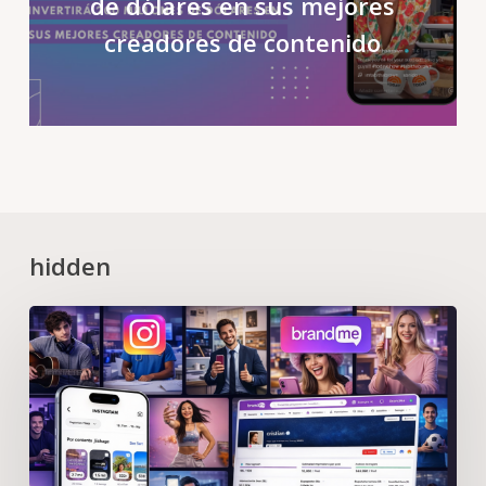
de dólares en sus mejores
creadores de contenido
hidden