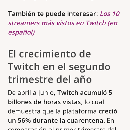
También te puede interesar
:
Los 10
streamers más vistos en Twitch (en
español)
El crecimiento de
Twitch en el segundo
trimestre del año
De abril a junio,
Twitch acumuló 5
billones de horas vistas
, lo cual
demuestra que la plataforma
creció
un 56% durante la cuarentena
. En
comparación al primer trimestre del