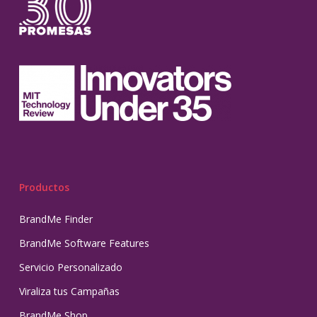
Productos
BrandMe Finder
BrandMe Software Features
Servicio Personalizado
Viraliza tus Campañas
BrandMe Shop