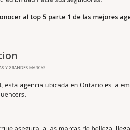
onocer al top 5 parte 1 de las mejores age
tion
AS Y GRANDES MARCAS
 esta agencia ubicada en Ontario es la em
luencers.
que asegura, a las marcas de belleza, llega