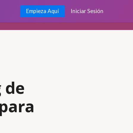
Empieza Aquí
Iniciar Sesión
 de
 para