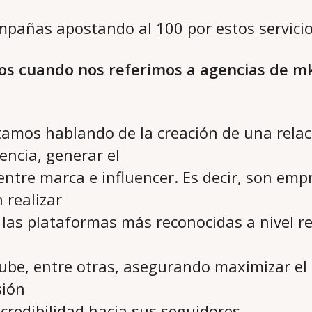
pañas apostando al 100 por estos servicio
s cuando nos referimos a agencias de m
amos hablando de la creación de una relac
encia, generar el
 entre marca e influencer. Es decir, son emp
 realizar
las plataformas más reconocidas a nivel re
be, entre otras, asegurando maximizar el a
sión
credibilidad hacia sus seguidores.