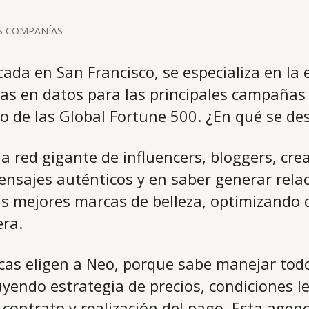
S COMPAÑÍAS
cada en San Francisco, se especializa en la
 en datos para las principales campañas d
 de las Global Fortune 500. ¿En qué se des
na red gigante de influencers, bloggers, cre
nsajes auténticos y en saber generar rela
las mejores marcas de belleza, optimizando
ra.
as eligen a Neo, porque sabe manejar todo
uyendo estrategia de precios, condiciones l
contrato y realización del pago. Esta agenc