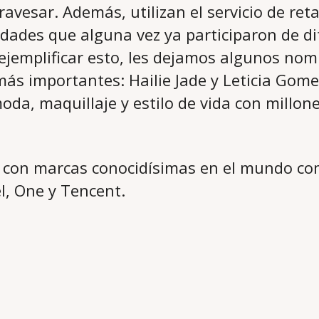
ravesar. Además, utilizan el servicio de ret
idades que alguna vez ya participaron de d
jemplificar esto, les dejamos algunos nom
ás importantes: Hailie Jade y Leticia Gome
oda, maquillaje y estilo de vida con millon
 con marcas conocidísimas en el mundo co
l, One y Tencent.