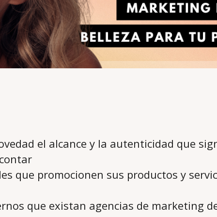
vedad el alcance y la autenticidad que sign
contar
es que promocionen sus productos y servic
rnos que existan agencias de marketing de