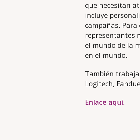
que necesitan at
incluye personal
campañas. Para e
representantes m
el mundo de la m
en el mundo.
También trabaja
Logitech, Fandue
Enlace aquí.