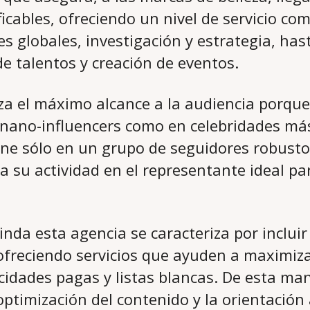
icables, ofreciendo un nivel de servicio co
s globales, investigación y estrategia, has
e talentos y creación de eventos.
a el máximo alcance a la audiencia porque 
 nano-influencers como en celebridades má
iene sólo en un grupo de seguidores robusto
a su actividad en el representante ideal p
rinda esta agencia se caracteriza por incluir
ofreciendo servicios que ayuden a maximiza
cidades pagas y listas blancas. De esta man
optimización del contenido y la orientación 