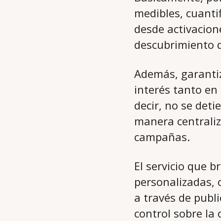
medibles, cuantif
desde activacione
descubrimiento d
Además, garantiz
interés tanto en
decir, no se det
manera centraliz
campañas.
El servicio que b
personalizadas, 
a través de publi
control sobre la 