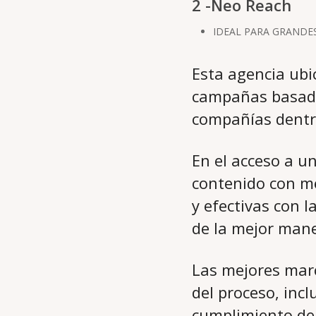
2 -Neo Reach
IDEAL PARA GRANDE
Esta agencia ubi
campañas basadas
compañías dentro
En el acceso a u
contenido con me
y efectivas con 
de la mejor mane
Las mejores marc
del proceso, incl
cumplimiento de 