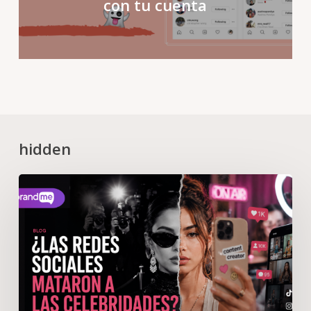
con tu cuenta
hidden