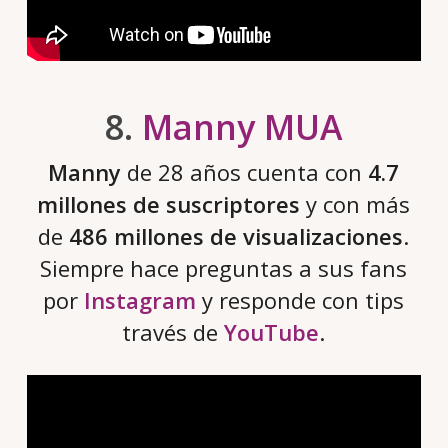
8.
Manny MUA
Manny
de 28 años cuenta con
4.7
millones de suscriptores
y con más
de
486 millones de visualizaciones
.
Siempre hace preguntas a sus fans
por
Instagram
y responde con tips
través de
YouTube
.