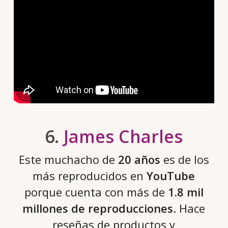
6.
James Charles
Este muchacho de
20 años
es de los
más reproducidos en
YouTube
porque cuenta con más de
1.8 mil
millones de reproducciones
. Hace
reseñas de productos y