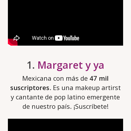
1.
Margaret y ya
Mexicana con más de
47 mil
suscriptores
. Es una makeup artirst
y cantante de pop latino emergente
de nuestro país. ¡Suscríbete!