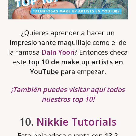
¿Quieres aprender a hacer un
impresionante maquillaje como el de
la famosa
Dain Yoon
? Entonces checa
este
top 10 de make up artists en
YouTube
para empezar.
¡También puedes visitar aquí todos
nuestros top 10!
10.
Nikkie Tutorials
Esta holandesa cuenta con
13.2