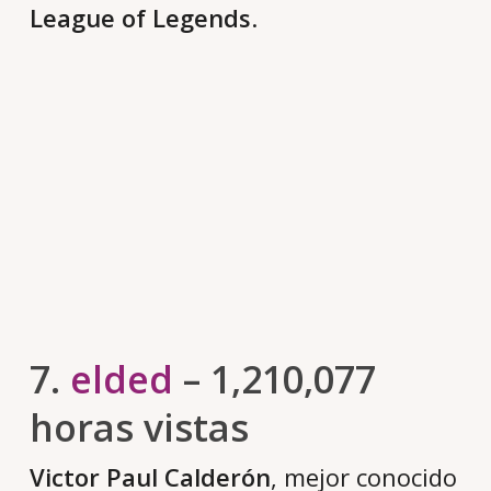
League of Legends
.
7.
elded
– 1,210,077
horas vistas
Victor Paul Calderón
, mejor conocido