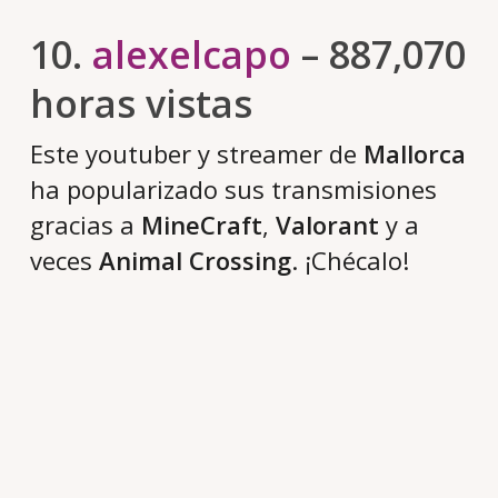
10.
alexelcapo
– 887,070
horas vistas
Este youtuber y streamer de
Mallorca
ha popularizado sus transmisiones
gracias a
MineCraft
,
Valorant
y a
veces
Animal Crossing
. ¡Chécalo!