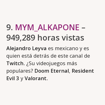
9.
MYM_ALKAPONE
–
949,289 horas vistas
Alejandro Leyva
es mexicano y es
quien está detrás de este canal de
Twitch
. ¿Su videojuegos más
populares?
Doom Eternal
,
Resident
Evil 3
y
Valorant
.