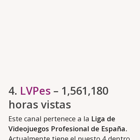
4.
LVPes
– 1,561,180
horas vistas
Este canal pertenece a la
Liga de
Videojuegos Profesional de España
.
Actualmente tiene el puesto 4 dentro