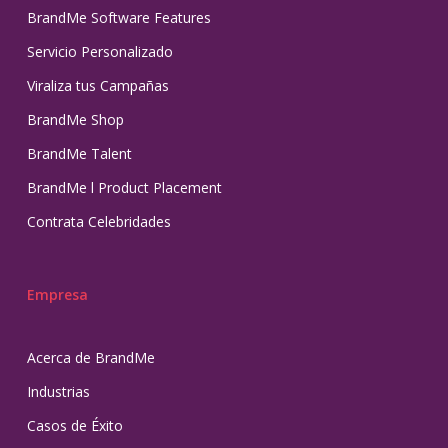
BrandMe Software Features
Servicio Personalizado
Viraliza tus Campañas
BrandMe Shop
BrandMe Talent
BrandMe l Product Placement
Contrata Celebridades
Empresa
Acerca de BrandMe
Industrias
Casos de Éxito