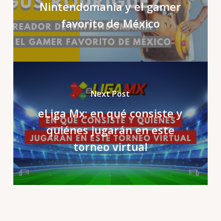
Nintendomanía y el gamer
favorito de México
Next Post
eLiga Mx: en qué consiste y
quiénes jugarán en este
torneo virtual