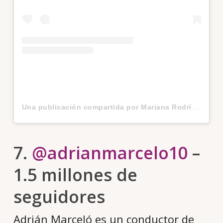
Una publicación compartida por Mariana Rodríguez Cantú (@marianardzcantu)
7.
@adrianmarcelo10
–
1.5 millones de
seguidores
Adrián Marceló es un conductor de