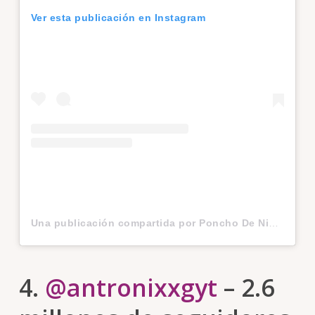
Ver esta publicación en Instagram
Una publicación compartida por Poncho De Nigris ? (@ponchodenigris)
4.
@antronixxgyt
– 2.6