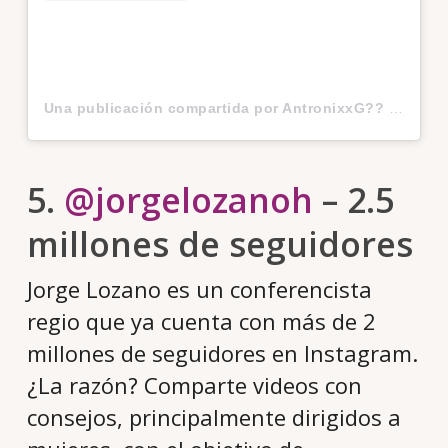
Una publicación compartida por AntronixxG?? (@antronixxgyt)
5.
@jorgelozanoh
– 2.5
millones de seguidores
Jorge Lozano es un conferencista
regio que ya cuenta con más de 2
millones de seguidores en Instagram.
¿La razón? Comparte videos con
consejos, principalmente dirigidos a