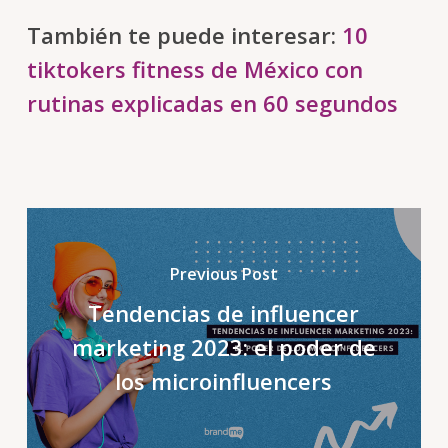
También te puede interesar:
10
tiktokers fitness de México con
rutinas explicadas en 60 segundos
Previous Post
Tendencias de influencer
marketing 2023: el poder de
los microinfluencers