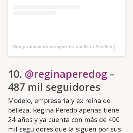
Una publicación compartida por Beto Pasillas (@betopasillas)
10.
@reginaperedog
–
487 mil seguidores
Modelo, empresaria y ex reina de
belleza. Regina Peredo apenas tiene
24 años y ya cuenta con más de 400
mil seguidores que la siguen por sus