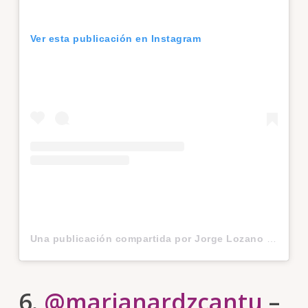
Ver esta publicación en Instagram
Una publicación compartida por Jorge Lozano H. (@jorgelozanoh)
6.
@marianardzcantu
–