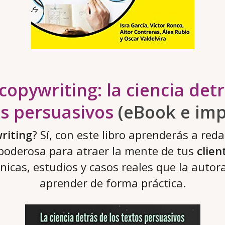
opywriting: la ciencia detr
s persuasivos
(eBook e imp
riting
? Sí, con este libro aprenderás a red
 poderosa para atraer la mente de tus
clien
cnicas, estudios y casos reales que la autor
aprender de forma práctica.