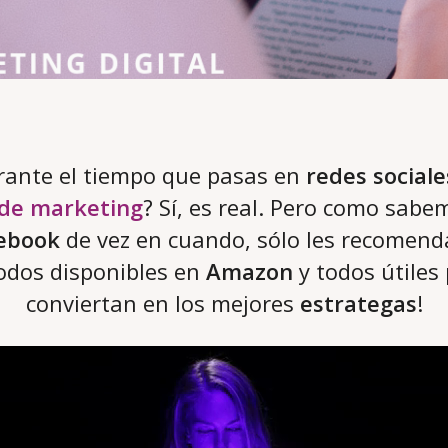
rante el tiempo que pasas en
redes sociale
 de marketing
? Sí, es real. Pero como sab
ebook
de vez en cuando, sólo les recomen
odos disponibles en
Amazon
y todos útiles
conviertan en los mejores
estrategas
!