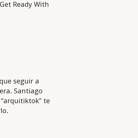
(Get Ready With
 que seguir a
rera. Santiago
“arquitiktok” te
lo.