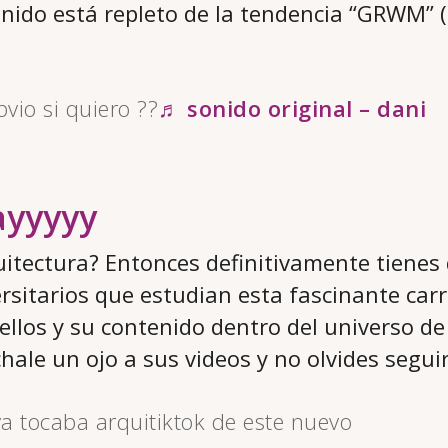
enido está repleto de la tendencia “GRWM” 
vio si quiero ??
♬ sonido original – dani
yyyyy
uitectura? Entonces definitivamente tienes
ersitarios que estudian esta fascinante car
llos y su contenido dentro del universo de 
hale un ojo a sus videos y no olvides seguir
a tocaba arquitiktok de este nuevo