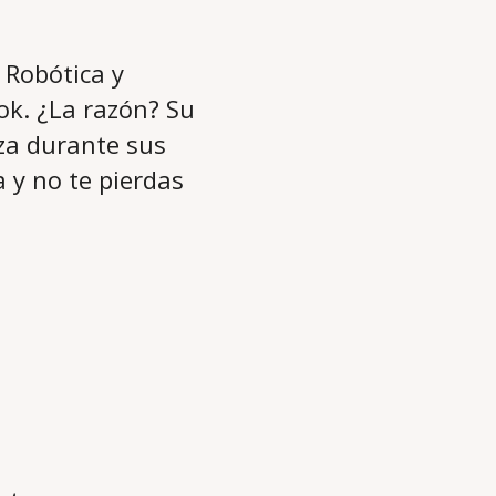
 Robótica y
ok. ¿La razón? Su
za durante sus
 y no te pierdas