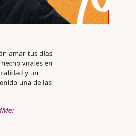
rán amar tus días
 hecho virales en
ralidad y un
tenido una de las
dMe: