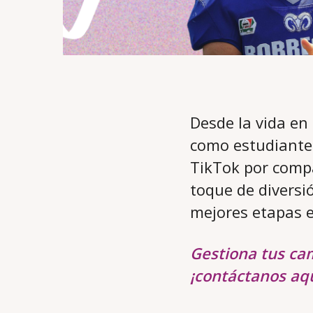
Desde la vida en
como estudiante.
TikTok por compa
toque de diversi
mejores etapas e
Gestiona tus ca
¡contáctanos aqu