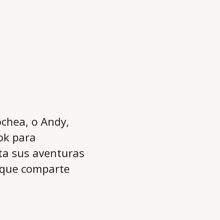
ochea, o Andy,
Tok para
ta sus aventuras
s que comparte