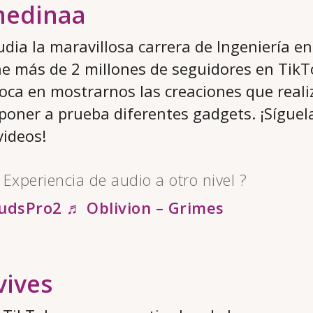
medinaa
udia la maravillosa carrera de Ingeniería en
e más de 2 millones de seguidores en TikT
oca en mostrarnos las creaciones que reali
 poner a prueba diferentes gadgets. ¡Síguela
videos!
Experiencia de audio a otro nivel ?
udsPro2
♬ Oblivion – Grimes
vives