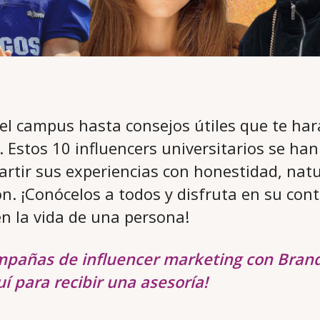
 el campus hasta consejos útiles que te ha
 Estos 10 influencers universitarios se han
rtir sus experiencias con honestidad, natu
ón. ¡Conócelos a todos y disfruta en su con
n la vida de una persona!
mpañas de influencer marketing con Bran
í para recibir una asesoría!