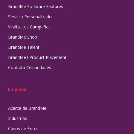
BrandMe Software Features
Servicio Personalizado
Viraliza tus Campañas
BrandMe Shop
BrandMe Talent
BrandMe l Product Placement
Contrata Celebridades
Empresa
Acerca de BrandMe
Industrias
Casos de Éxito