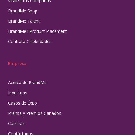
Viraliza tus Campañas
BrandMe Shop
BrandMe Talent
BrandMe l Product Placement
Contrata Celebridades
Empresa
Acerca de BrandMe
Industrias
Casos de Éxito
Prensa y Premios Ganados
Carreras
Contáctanos