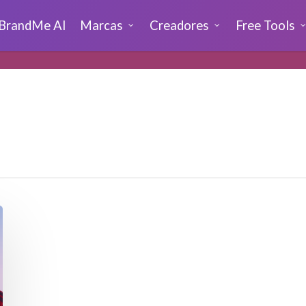
BrandMe AI
Marcas
Creadores
Free Tools