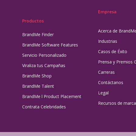
Empresa
Productos
Acerca de BrandM
BrandMe Finder
Industrias
BrandMe Software Features
Casos de Éxito
Servicio Personalizado
Prensa y Premios 
Viraliza tus Campañas
Carreras
BrandMe Shop
Contáctanos
BrandMe Talent
Legal
BrandMe l Product Placement
Recursos de marca
Contrata Celebridades