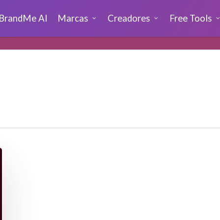
BrandMe AI
Marcas
Creadores
Free Tools