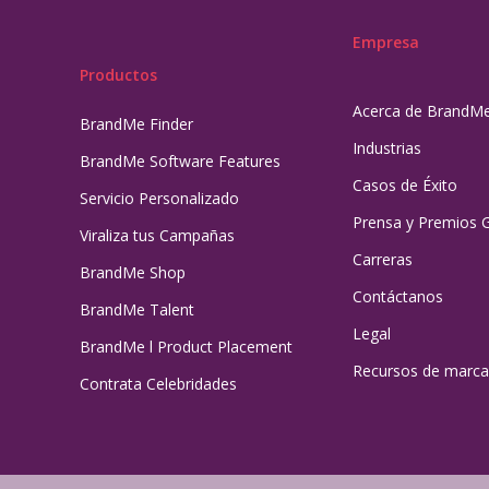
Empresa
Productos
Acerca de BrandM
BrandMe Finder
Industrias
BrandMe Software Features
Casos de Éxito
Servicio Personalizado
Prensa y Premios 
Viraliza tus Campañas
Carreras
BrandMe Shop
Contáctanos
BrandMe Talent
Legal
BrandMe l Product Placement
Recursos de marca
Contrata Celebridades