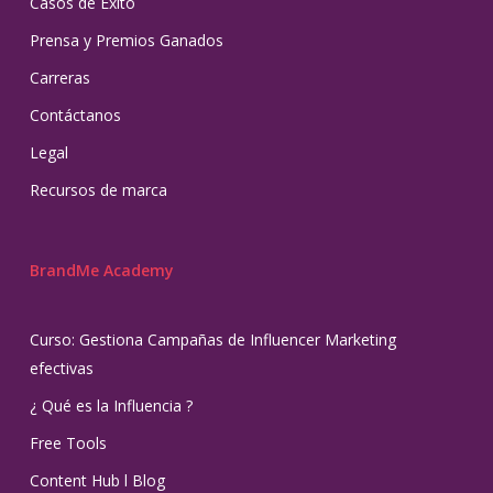
Casos de Éxito
Prensa y Premios Ganados
Carreras
Contáctanos
Legal
Recursos de marca
BrandMe Academy
Curso: Gestiona Campañas de Influencer Marketing
efectivas
¿ Qué es la Influencia ?
Free Tools
Content Hub l Blog