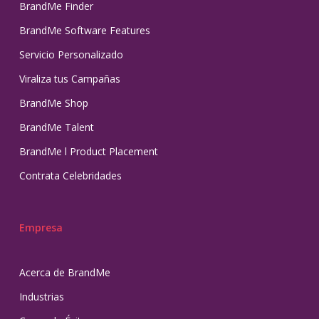
BrandMe Finder
BrandMe Software Features
Servicio Personalizado
Viraliza tus Campañas
BrandMe Shop
BrandMe Talent
BrandMe l Product Placement
Contrata Celebridades
Empresa
Acerca de BrandMe
Industrias