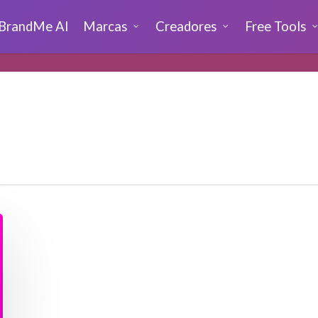
BrandMe AI
Marcas
Creadores
Free Tools