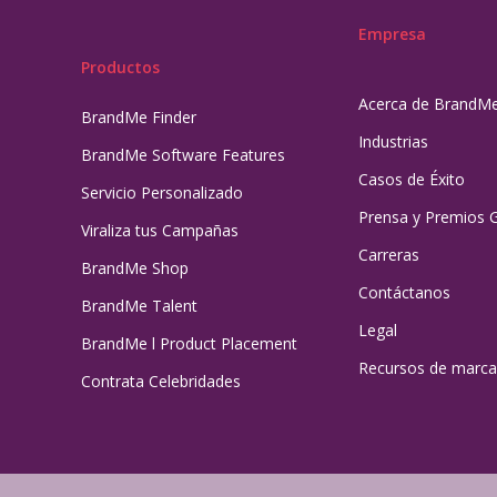
Empresa
Productos
Acerca de BrandM
BrandMe Finder
Industrias
BrandMe Software Features
Casos de Éxito
Servicio Personalizado
Prensa y Premios 
Viraliza tus Campañas
Carreras
BrandMe Shop
Contáctanos
BrandMe Talent
Legal
BrandMe l Product Placement
Recursos de marca
Contrata Celebridades