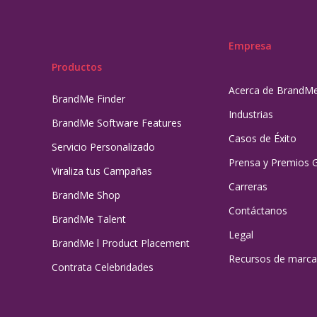
Empresa
Productos
Acerca de BrandM
BrandMe Finder
Industrias
BrandMe Software Features
Casos de Éxito
Servicio Personalizado
Prensa y Premios 
Viraliza tus Campañas
Carreras
BrandMe Shop
Contáctanos
BrandMe Talent
Legal
BrandMe l Product Placement
Recursos de marca
Contrata Celebridades