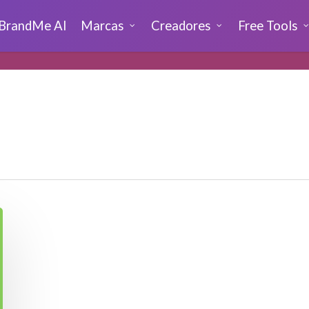
BrandMe AI
Marcas
Creadores
Free Tools