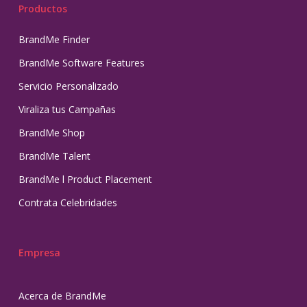
Productos
BrandMe Finder
BrandMe Software Features
Servicio Personalizado
Viraliza tus Campañas
BrandMe Shop
BrandMe Talent
BrandMe l Product Placement
Contrata Celebridades
Empresa
Acerca de BrandMe