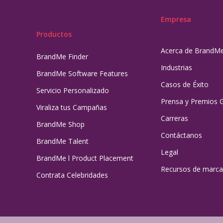
Empresa
Productos
Acerca de BrandM
BrandMe Finder
Industrias
BrandMe Software Features
Casos de Éxito
Servicio Personalizado
Prensa y Premios 
Viraliza tus Campañas
Carreras
BrandMe Shop
Contáctanos
BrandMe Talent
Legal
BrandMe l Product Placement
Recursos de marca
Contrata Celebridades